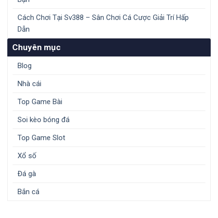
Cách Chơi Tại Sv388 – Sân Chơi Cá Cược Giải Trí Hấp
Dẫn
Chuyên mục
Blog
Nhà cái
Top Game Bài
Soi kèo bóng đá
Top Game Slot
Xổ số
Đá gà
Bắn cá