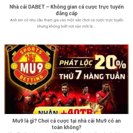
Nhà cái DABET – Không gian cá cược trực tuyến
đẳng cấp
Anh em có nhu cầu tham gia vào một sân chơi cá cược trực tuyến
nhưng không biết nơi nào mới là ...
Mu9 là gì? Chơi cá cược tại nhà cái Mu9 có an
toàn không?