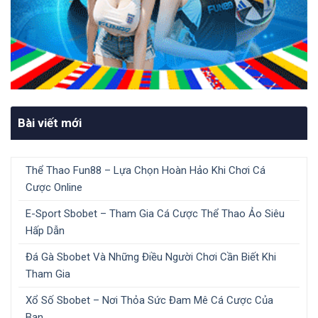
Bài viết mới
Thể Thao Fun88 – Lựa Chọn Hoàn Hảo Khi Chơi Cá
Cược Online
E-Sport Sbobet – Tham Gia Cá Cược Thể Thao Ảo Siêu
Hấp Dẫn
Đá Gà Sbobet Và Những Điều Người Chơi Cần Biết Khi
Tham Gia
Xổ Số Sbobet – Nơi Thỏa Sức Đam Mê Cá Cược Của
Bạn