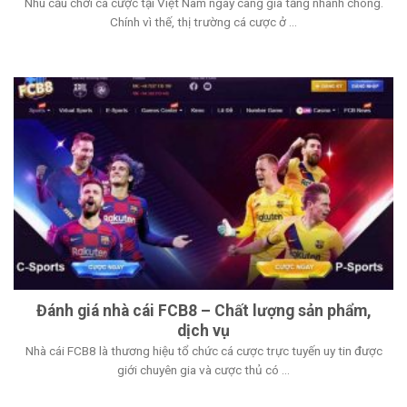
Nhu cầu chơi cá cược tại Việt Nam ngày càng gia tăng nhanh chóng.
Chính vì thế, thị trường cá cược ở ...
Đánh giá nhà cái FCB8 – Chất lượng sản phẩm,
dịch vụ
Nhà cái FCB8 là thương hiệu tổ chức cá cược trực tuyến uy tin được
giới chuyên gia và cược thủ có ...