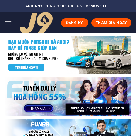
Skip
ADD ANYTHING HERE OR JUST REMOVE IT...
to
content
ĐĂNG KÝ
THAM GIA NGAY