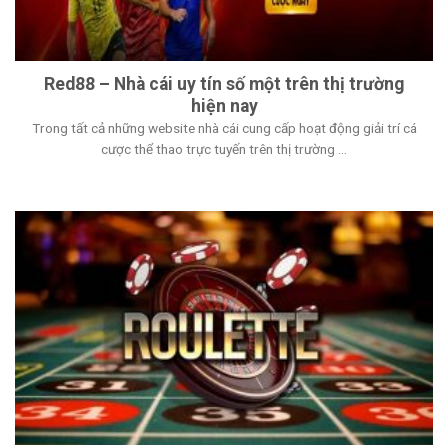
Red88 – Nhà cái uy tín số một trên thị trường
hiện nay
Trong tất cả những website nhà cái cung cấp hoạt động giải trí cá
cược thể thao trực tuyến trên thị trường ...