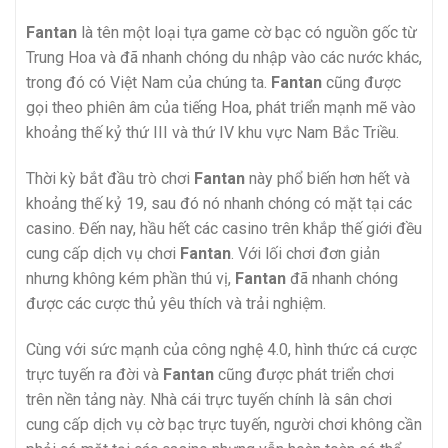
Fantan
là tên một loại tựa game cờ bạc có nguồn gốc từ
Trung Hoa và đã nhanh chóng du nhập vào các nước khác,
trong đó có Việt Nam của chúng ta.
Fantan
cũng được
gọi theo phiên âm của tiếng Hoa, phát triển mạnh mẽ vào
khoảng thế kỷ thứ III và thứ IV khu vực Nam Bắc Triều.
Thời kỳ bắt đầu trò chơi
Fantan
này phổ biến hơn hết và
khoảng thế kỷ 19, sau đó nó nhanh chóng có mặt tại các
casino. Đến nay, hầu hết các casino trên khắp thế giới đều
cung cấp dịch vụ chơi
Fantan
. Với lối chơi đơn giản
nhưng không kém phần thú vị,
Fantan
đã nhanh chóng
được các cược thủ yêu thích và trải nghiệm.
Cùng với sức mạnh của công nghệ 4.0, hình thức cá cược
trực tuyến ra đời và
Fantan
cũng được phát triển chơi
trên nền tảng này. Nhà cái trực tuyến chính là sân chơi
cung cấp dịch vụ cờ bạc trực tuyến, người chơi không cần