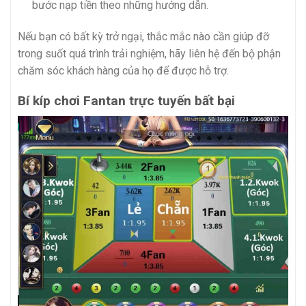
bước nạp tiền theo những hướng dẫn.
Nếu bạn có bất kỳ trở ngại, thắc mắc nào cần giúp đỡ
trong suốt quá trình trải nghiệm, hãy liên hệ đến bộ phận
chăm sóc khách hàng của họ để được hỗ trợ.
Bí kíp chơi Fantan trực tuyến bất bại