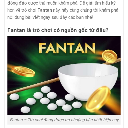
đông đảo cược thủ muốn khám phá. Để giải tìm hiểu kỹ
hơn về trò chơi
Fantan
này, hãy cùng chúng tôi khám phá
nội dung bài viết ngay sau đây các bạn nhé!
Fantan là trò chơi có nguồn gốc từ đâu?
Fantan – Trò chơi đang được ưa chuộng bậc nhất hiện nay