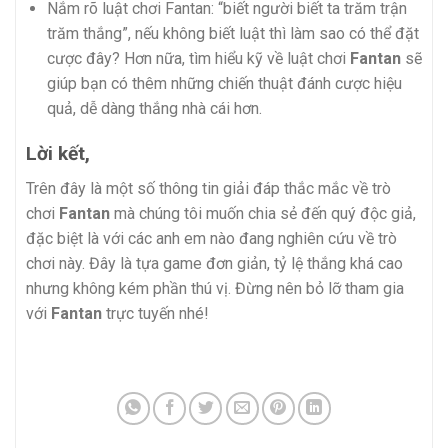
Nắm rõ luật chơi Fantan: “biết người biết ta trăm trận
trăm thắng”, nếu không biết luật thì làm sao có thể đặt
cược đây? Hơn nữa, tìm hiểu kỹ về luật chơi
Fantan
sẽ
giúp bạn có thêm những chiến thuật đánh cược hiệu
quả, dễ dàng thắng nhà cái hơn.
Lời kết,
Trên đây là một số thông tin giải đáp thắc mắc về trò
chơi
Fantan
mà chúng tôi muốn chia sẻ đến quý độc giả,
đặc biệt là với các anh em nào đang nghiên cứu về trò
chơi này. Đây là tựa game đơn giản, tỷ lệ thắng khá cao
nhưng không kém phần thú vị. Đừng nên bỏ lỡ tham gia
với
Fantan
trực tuyến nhé!