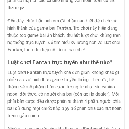
phải có mặt tại các casino nhưng vẫn hoàn toàn có thể
tham gia.
Đến đây, chắc hẳn anh em đã phần nào biết đến lịch sử
hình thành của game bài
Fantan
. Trò chơi này hiện đang
thuộc top game bài ăn khách, thu hút lượt chơi khủng trên
hệ thống trực tuyến. Để tìm hiểu kỹ lưỡng hơn về luật chơi
Fantan
, theo dõi tiếp nội dung sau nhé!
Luật chơi Fantan trực tuyến như thế nào?
Luật chơi
Fantan
trực tuyến khá đơn giản, không khác gì
nhiều so với hình thức game truyền thống. Theo đó, hệ
thống sẽ mô phỏng bàn cược tương tự như các casino
ngoài đời thực, có người chia bài (còn gọi là dealer). Mỗi
phía bàn cược đều được phân ra thành 4 phần, người chia
bài sử dụng một chiếc nắp đậy để phân chia các nút hoàn
toàn ngẫu nhiên.
Nhiệm vụ của người chơi khi tham gia
Fantan
chính là dự