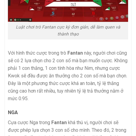
Luật chơi trò Fantan cực kỳ đơn giản, dễ làm quen và
thành thạo
Với hình thức cược trong trò
Fantan
này, người chơi cũng
sẽ có 2 lựa chọn cho 2 con số mà bạn muốn cược. Không
phải 1 con thắng, 1 con tính hòa như Nim, nhưng cược
Kwok sẽ đều được ăn thưởng cho 2 con số mà bạn chọn.
Đây là một phương thức cược khá an toàn, tỷ lệ thắng
cũng cao hơn rất nhiều, tuy nhiên tỷ lệ trả thưởng nằm ở
mức 0.95.
NGA
Cựa cược Nga trong
Fantan
khá thú vị, người chơi sẽ
được phép lựa chọn 3 con số cho mình. Theo đó, 2 trong