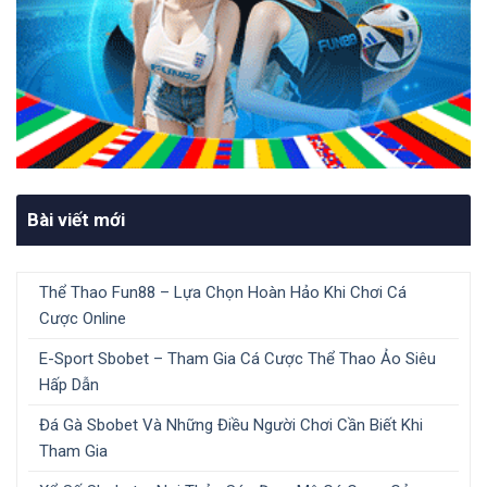
Bài viết mới
Thể Thao Fun88 – Lựa Chọn Hoàn Hảo Khi Chơi Cá
Cược Online
E-Sport Sbobet – Tham Gia Cá Cược Thể Thao Ảo Siêu
Hấp Dẫn
Đá Gà Sbobet Và Những Điều Người Chơi Cần Biết Khi
Tham Gia