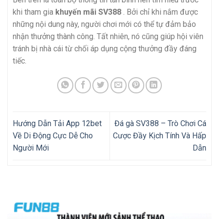
khi tham gia
khuyến mãi SV388
. Bởi chỉ khi nắm được
những nội dung này, người chơi mới có thể tự đảm bảo
nhận thưởng thành công. Tất nhiên, nó cũng giúp hội viên
tránh bị nhà cái từ chối áp dụng cộng thưởng đầy đáng
tiếc.
Hướng Dẫn Tải App 12bet
Đá gà SV388 – Trò Chơi Cá
Về Di Động Cực Dễ Cho
Cược Đầy Kịch Tính Và Hấp
Người Mới
Dẫn