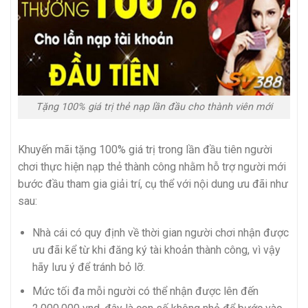
Tặng 100% giá trị thẻ nạp lần đầu cho thành viên mới
Khuyến mãi tặng 100% giá trị trong lần đầu tiên người
chơi thực hiện nạp thẻ thành công nhằm hỗ trợ người mới
bước đầu tham gia giải trí, cụ thể với nội dung ưu đãi như
sau:
Nhà cái có quy định về thời gian người chơi nhận được
ưu đãi kể từ khi đăng ký tài khoản thành công, vì vậy
hãy lưu ý để tránh bỏ lỡ.
Mức tối đa mỗi người có thể nhận được lên đến