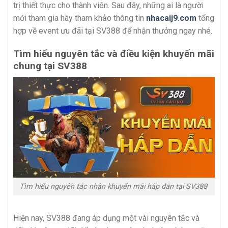
trị thiết thực cho thành viên. Sau đây, những ai là người
mới tham gia hãy tham khảo thông tin
nhacaij9.com
tổng
hợp về event ưu đãi tại SV388 để nhận thưởng ngay nhé.
Tìm hiểu nguyên tắc và điều kiện khuyến mãi
chung tại SV388
Tìm hiểu nguyên tắc nhận khuyến mãi hấp dẫn tại SV388
Hiện nay, SV388 đang áp dụng một vài nguyên tắc và