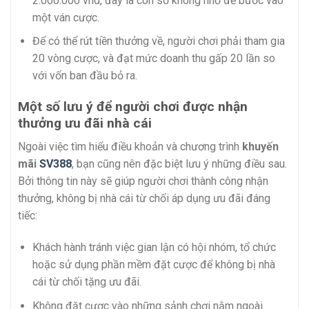
2.000.000 vnd, đây là con số không nhỏ để bước vào
một ván cược.
Để có thể rút tiền thưởng về, người chơi phải tham gia
20 vòng cược, và đạt mức doanh thu gấp 20 lần so
với vốn ban đầu bỏ ra.
Một số lưu ý để người chơi được nhận
thưởng ưu đãi nhà cái
Ngoài việc tìm hiểu điều khoản và chương trình
khuyến
mãi
SV388
, bạn cũng nên đặc biệt lưu ý những điều sau.
Bởi thông tin này sẽ giúp người chơi thành công nhận
thưởng, không bị nhà cái từ chối áp dụng ưu đãi đáng
tiếc:
Khách hành tránh việc gian lận có hội nhóm, tổ chức
hoặc sử dụng phần mềm đặt cược để không bị nhà
cái từ chối tặng ưu đãi.
Không đặt cược vào những sảnh chơi nằm ngoài