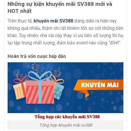
Những sự kiện khuyến mãi SV388
mới và
HOT nhất
Trên thực tế,
khuyến mãi SV388
đang diễn ra hiện nay
không quá nhiều, thậm chí rất khiêm tốn so với những bên
khác. Tuy nhiên, nhà cái này thay vì ưu tiên số lượng thì họ
lại tập trung chất lượng, đảm bảo event nào cũng ‘’đỉnh’’:
Hoàn trả vốn cược hấp dẫn
Tổng hợp khuyến mãi sv388