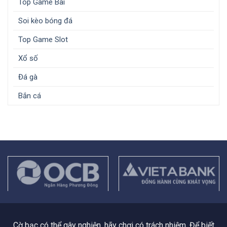
Top Game Bài
Soi kèo bóng đá
Top Game Slot
Xổ số
Đá gà
Bắn cá
Cờ bạc có thể gây nghiện, hãy chơi có trách nhiệm. Để biết