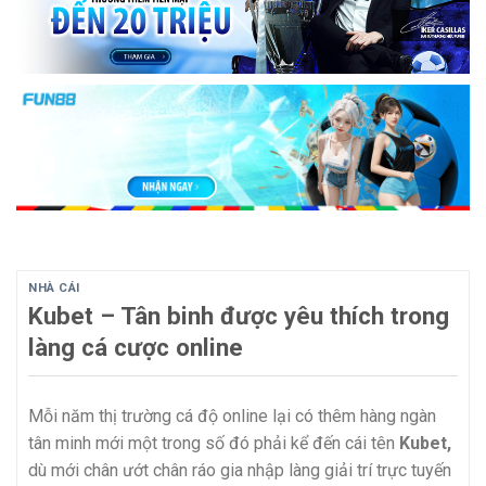
NHÀ CÁI
Kubet – Tân binh được yêu thích trong
làng cá cược online
Mỗi năm thị trường cá độ online lại có thêm hàng ngàn
tân minh mới một trong số đó phải kể đến cái tên
Kubet,
dù mới chân ướt chân ráo gia nhập làng giải trí trực tuyến