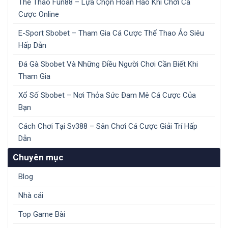
Thể Thao Fun88 – Lựa Chọn Hoàn Hảo Khi Chơi Cá
Cược Online
E-Sport Sbobet – Tham Gia Cá Cược Thể Thao Ảo Siêu
Hấp Dẫn
Đá Gà Sbobet Và Những Điều Người Chơi Cần Biết Khi
Tham Gia
Xổ Số Sbobet – Nơi Thỏa Sức Đam Mê Cá Cược Của
Bạn
Cách Chơi Tại Sv388 – Sân Chơi Cá Cược Giải Trí Hấp
Dẫn
Chuyên mục
Blog
Nhà cái
Top Game Bài