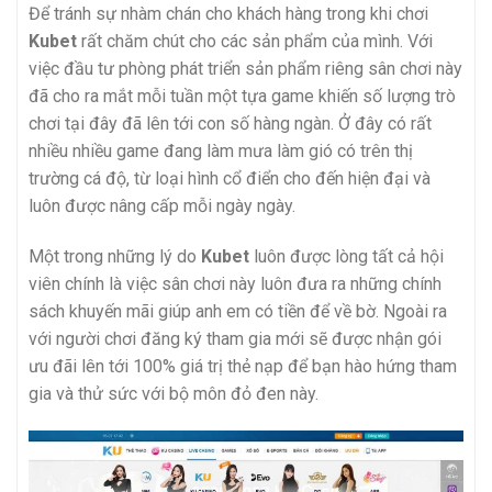
Để tránh sự nhàm chán cho khách hàng trong khi chơi
Kubet
rất chăm chút cho các sản phẩm của mình. Với
việc đầu tư phòng phát triển sản phẩm riêng sân chơi này
đã cho ra mắt mỗi tuần một tựa game khiến số lượng trò
chơi tại đây đã lên tới con số hàng ngàn. Ở đây có rất
nhiều nhiều game đang làm mưa làm gió có trên thị
trường cá độ, từ loại hình cổ điển cho đến hiện đại và
luôn được nâng cấp mỗi ngày ngày.
Một trong những lý do
Kubet
luôn được lòng tất cả hội
viên chính là việc sân chơi này luôn đưa ra những chính
sách khuyến mãi giúp anh em có tiền để về bờ. Ngoài ra
với người chơi đăng ký tham gia mới sẽ được nhận gói
ưu đãi lên tới 100% giá trị thẻ nạp để bạn hào hứng tham
gia và thử sức với bộ môn đỏ đen này.