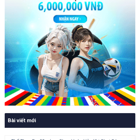
Bài viết mới