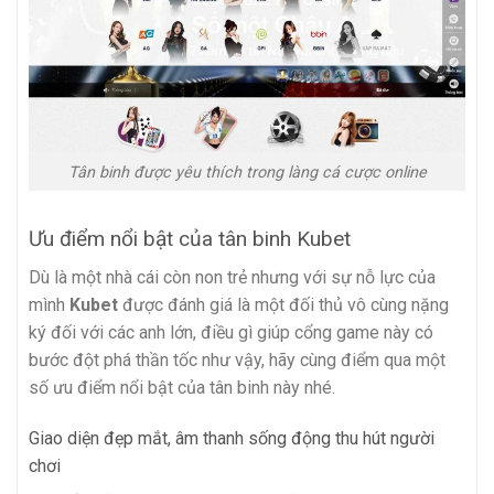
Tân binh được yêu thích trong làng cá cược online
Ưu điểm nổi bật của tân binh Kubet
Dù là một nhà cái còn non trẻ nhưng với sự nỗ lực của
mình
Kubet
được đánh giá là một đối thủ vô cùng nặng
ký đối với các anh lớn, điều gì giúp cổng game này có
bước đột phá thần tốc như vậy, hãy cùng điểm qua một
số ưu điểm nổi bật của tân binh này nhé.
Giao diện đẹp mắt, âm thanh sống động thu hút người
chơi