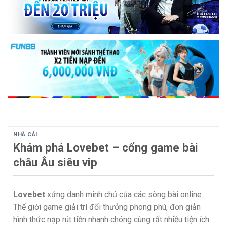
NHÀ CÁI
Khám phá Lovebet – cổng game bài
châu Âu siêu vip
Lovebet
xứng danh minh chủ của các sòng bài online.
Thế giới game giải trí đổi thưởng phong phú, đơn giản
hình thức nạp rút tiền nhanh chóng cùng rất nhiều tiện ích