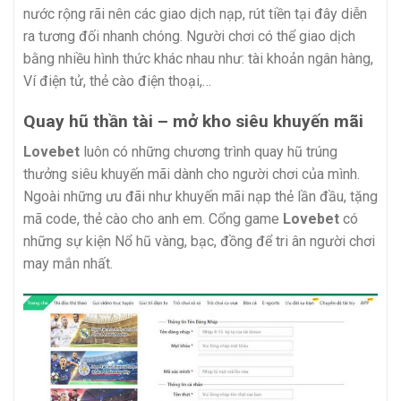
nước rộng rãi nên các giao dịch nạp, rút tiền tại đây diễn
ra tương đối nhanh chóng. Người chơi có thể giao dịch
bằng nhiều hình thức khác nhau như: tài khoản ngân hàng,
Ví điện tử, thẻ cào điện thoại,…
Quay hũ thần tài – mở kho siêu khuyến mãi
Lovebet
luôn có những chương trình quay hũ trúng
thưởng siêu khuyến mãi dành cho người chơi của mình.
Ngoài những ưu đãi như khuyến mãi nạp thẻ lần đầu, tặng
mã code, thẻ cào cho anh em. Cổng game
Lovebet
có
những sự kiện Nổ hũ vàng, bạc, đồng để tri ân người chơi
may mắn nhất.