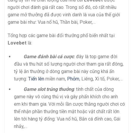
người chơi đánh giá rất cao. Trong số đó, có rất nhiều
game mở thưởng đã được vinh danh là vua của thế giới
game bài như: Vua nổ hũ, Thần bài, Poker,…
Tổng hợp các game bài đổi thưởng phổ biến nhất tại
Lovebet
là:
Game đánh bài cá cược
: đây là top game đời
đầu và thu hút số lượng người chơi tham gia rất đông,
tỷ lệ ăn thưởng ở dòng game bài này cũng khá ấn
tượng:
Tiến lên
miền nam,
Phỏm
, Liêng, Xì tố, Poker,…
Game slot trúng thưởng
: tính chất của dòng
game này vô cùng thú vị và gây phấn khích cho anh
em khi tham gia. Với mỗi lần cược thắng người chơi có
thể nhận phần thưởng tiền mặt hoặc vật chất rất lớn
lên tới hàng tỷ đổng: Vua nổ hũ, Bắn cá đỉnh cao, Gái
nhảy,…