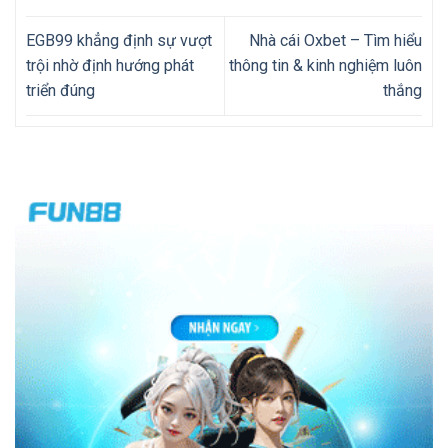
EGB99 khẳng định sự vượt
Nhà cái Oxbet – Tìm hiểu
trội nhờ định hướng phát
thông tin & kinh nghiệm luôn
triển đúng
thắng