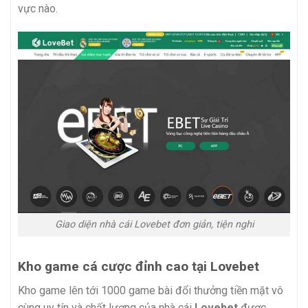
vực nào.
Giao diện nhà cái Lovebet đơn giản, tiện nghi
Kho game cá cược đỉnh cao tại Lovebet
Kho game lên tới 1000 game bài đổi thưởng tiền mặt vô
cùng uy tín và chất lượng của nhà cái
Lovebet
được