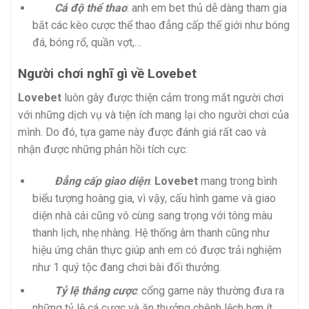
Cá độ thể thao
: anh em bet thủ dễ dàng tham gia
bắt các kèo cược thể thao đẳng cấp thế giới như bóng
đá, bóng rổ, quần vợt,…
Người chơi nghĩ gì về Lovebet
Lovebet
luôn gây được thiện cảm trong mắt người chơi
với những dịch vụ và tiện ích mang lại cho người chơi của
mình. Do đó, tựa game này được đánh giá rất cao và
nhận được những phản hồi tích cực:
Đẳng cấp giao diện
:
Lovebet
mang trong bình
biểu tượng hoàng gia, vì vậy, cấu hình game và giao
diện nhà cái cũng vô cùng sang trọng với tông màu
thanh lịch, nhẹ nhàng. Hệ thống âm thanh cũng như
hiệu ứng chân thực giúp anh em có được trải nghiệm
như 1 quý tộc đang chơi bài đổi thưởng.
Tỷ lệ thắng cược
: cổng game này thường đưa ra
những tỷ lệ cá cược và ăn thưởng chênh lệch hơn ít