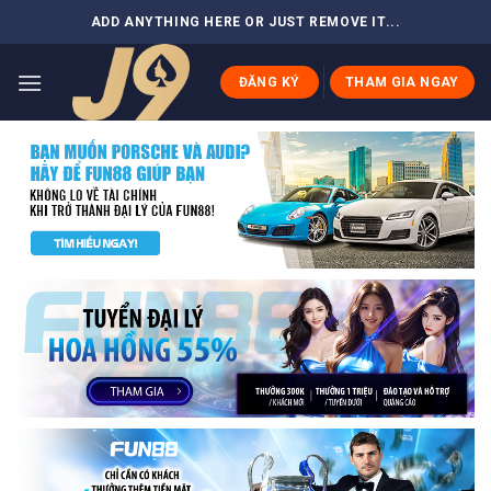
Skip
ADD ANYTHING HERE OR JUST REMOVE IT...
to
content
ĐĂNG KÝ
THAM GIA NGAY