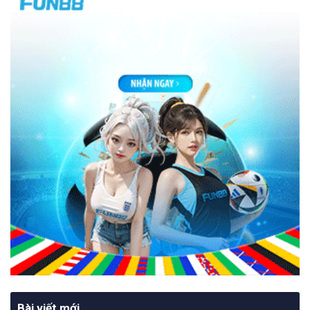
Bài viết mới