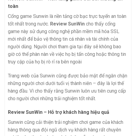
toàn
Cổng game Sunwin là nền tảng cờ bạc trực tuyến an toàn
tốt nhất trong nước.
Review SunWin
cho thấy cổng
game này sử dụng công nghệ phần mềm mã hóa SSL
mới nhất để bảo vệ thông tin cá nhân và tài chính của
người dùng. Người chơi tham gia tại đây sẽ không bao
giờ có thể phàn nàn về việc họ bị tấn công hoặc thông tin
truy cập của họ bị rò rỉ ra bên ngoài
Trang web của Sunwin cũng được bảo mật để ngăn chặn
những người chơi dưới tuổi vị thành niên – đây là lợi thế
hàng đầu. Vì cho thấy rằng Sunwin luôn ưu tiên cung cấp
cho người chơi những trải nghiệm tốt nhất.
Review SunWin – Hỗ trợ khách hàng hiệu quả
Sunwin cũng cải thiện trải nghiệm chơi game của khách
hàng thông qua đội ngũ dịch vụ khách hàng rất chuyên