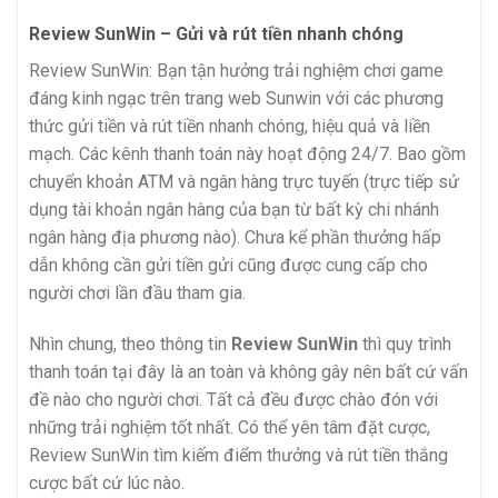
Review SunWin – Gửi và rút tiền nhanh chóng
Review SunWin: Bạn tận hưởng trải nghiệm chơi game
đáng kinh ngạc trên trang web Sunwin với các phương
thức gửi tiền và rút tiền nhanh chóng, hiệu quả và liền
mạch. Các kênh thanh toán này hoạt động 24/7. Bao gồm
chuyển khoản ATM và ngân hàng trực tuyến (trực tiếp sử
dụng tài khoản ngân hàng của bạn từ bất kỳ chi nhánh
ngân hàng địa phương nào). Chưa kể phần thưởng hấp
dẫn không cần gửi tiền gửi cũng được cung cấp cho
người chơi lần đầu tham gia.
Nhìn chung, theo thông tin
Review SunWin
thì quy trình
thanh toán tại đây là an toàn và không gây nên bất cứ vấn
đề nào cho người chơi. Tất cả đều được chào đón với
những trải nghiệm tốt nhất. Có thể yên tâm đặt cược,
Review SunWin tìm kiếm điểm thưởng và rút tiền thắng
cược bất cứ lúc nào.