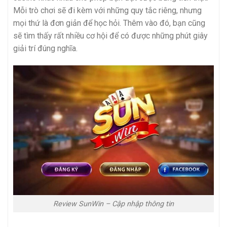
Mỗi trò chơi sẽ đi kèm với những quy tắc riêng, nhưng
mọi thứ là đơn giản để học hỏi. Thêm vào đó, bạn cũng
sẽ tìm thấy rất nhiều cơ hội để có được những phút giây
giải trí đúng nghĩa.
Review SunWin – Cập nhập thông tin