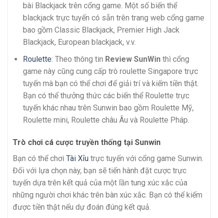
bài Blackjack trên cổng game. Một số biến thể
blackjack trực tuyến có sẵn trên trang web cổng game
bao gồm Classic Blackjack, Premier High Jack
Blackjack, European blackjack, v.v.
Roulette
: Theo thông tin
Review SunWin
thì cổng
game này cũng cung cấp trò roulette Singapore trực
tuyến mà bạn có thể chơi để giải trí và kiếm tiền thật.
Bạn có thể thưởng thức các biến thể Roulette trực
tuyến khác nhau trên Sunwin bao gồm Roulette Mỹ,
Roulette mini, Roulette châu Âu và Roulette Pháp.
Trò chơi cá cược truyền thống tại Sunwin
Bạn có thể chơi
Tài Xỉu
trực tuyến với cổng game Sunwin.
Đối với lựa chọn này, bạn sẽ tiến hành đặt cược trực
tuyến dựa trên kết quả của một lần tung xúc xắc của
những người chơi khác trên bàn xúc xắc. Bạn có thể kiếm
được tiền thật nếu dự đoán đúng kết quả.