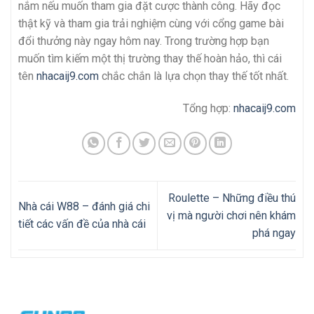
nắm nếu muốn tham gia đặt cược thành công. Hãy đọc
thật kỹ và tham gia trải nghiệm cùng với cổng game bài
đổi thưởng này ngay hôm nay. Trong trường hợp bạn
muốn tìm kiếm một thị trường thay thế hoàn hảo, thì cái
tên
nhacaij9.com
chắc chắn là lựa chọn thay thế tốt nhất.
Tổng hợp:
nhacaij9.com
Roulette – Những điều thú
Nhà cái W88 – đánh giá chi
vị mà người chơi nên khám
tiết các vấn đề của nhà cái
phá ngay