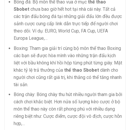
Bóng đá: Bộ môn thể thao vua ở mục
thể thao
Sbobet
chưa bao giờ hết hot tại nhà cái này. Tất cả
các trận đấu bóng đá tại những giải đấu lớn đều được
sảnh cược cung cấp link dẫn trực tiếp để người chơi
theo dõi. Ví dụ: EURO, World Cup, FA Cup, UEFA
Europa League,…
Boxing: Tham gia giải trí cùng bộ môn thể thao Boxing
các bạn sẽ được hòa mình vào những trận đấu kịch
liệt với bầu không khí hồi hộp từng phút từng giây. Mặt
khác tỷ lệ trả thưởng của
thể thao Sbobet
dành cho
người chơi cũng rất giá trị, khi thắng có thể tăng nhanh
tài sản.
Bóng chày: Bóng chày thu hút nhiều người tham gia bởi
cách chơi khắc biệt. Hơn nửa số lượng kèo cược ở bộ
môn thể thao này còn rất phong phú với nhiều dạng
riêng biệt như: Cược điểm, cược đội vô địch, cược hỗn
hợp,…