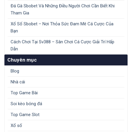
Đá Gà Sbobet Và Những Điều Người Chơi Cần Biết Khi
Tham Gia
Xổ Số Sbobet – Nơi Thỏa Sức Đam Mê Cá Cược Của
Bạn
Cách Chơi Tại Sv388 – Sân Chơi Cá Cược Giải Trí Hấp
Dẫn
Chuyên mục
Blog
Nhà cái
Top Game Bài
Soi kèo bóng đá
Top Game Slot
Xổ số