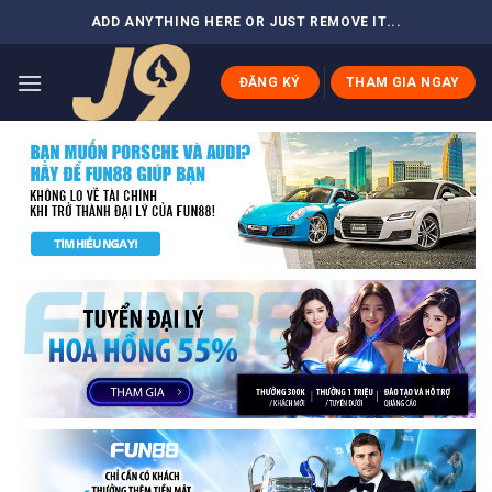
Skip
ADD ANYTHING HERE OR JUST REMOVE IT...
to
content
ĐĂNG KÝ
THAM GIA NGAY