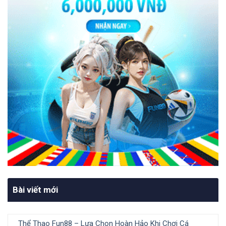
Bài viết mới
Thể Thao Fun88 – Lựa Chọn Hoàn Hảo Khi Chơi Cá