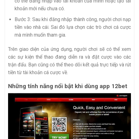
có thể đăng nhập vào tài khoản của mình hoặc tạo tài
khoản mới nếu chưa có.
Bước 3: Sau khi đăng nhập thành công, người chơi nạp
tiền vào nhà cái. Sai đó lựa chọn các trò chơi cá cược
mà mình muốn tham gia.
Trên giao diện của ứng dụng, người chơi sẽ có thể xem
các sự kiện thể thao đang diễn ra và đặt cược vào các
trận đấu. Bạn cũng có thể theo dõi kết quả trực tiếp và rút
tiền từ tài khoản cá cược về.
Những tính năng nổi bật khi dùng app 12bet