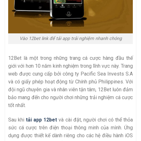
Vào 12bet link để tải app trải nghiệm nhanh chóng
12Bet là một trong những trang cá cược hàng đầu thế
giới với hơn 10 năm kinh nghiệm trong lĩnh vực này. Trang
web được cung cấp bởi công ty Pacific Sea Invests S.A
và có giấy phép hoạt động từ Chính phủ Philippines. Với
đội ngũ chuyên gia và nhân viên tận tâm, 12Bet luôn đảm
bảo mang đến cho người chơi những trải nghiệm cá cược
tốt nhất.
Sau khi
tải app 12bet
và cài đặt, người chơi có thể thỏa
sức cá cược trên điện thoại thông minh của mình. Ứng
dụng được thiết kế dành riêng cho các hệ điều hành iOS