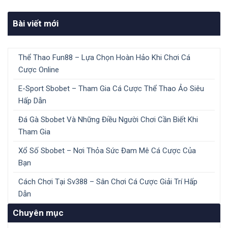
Bài viết mới
Thể Thao Fun88 – Lựa Chọn Hoàn Hảo Khi Chơi Cá
Cược Online
E-Sport Sbobet – Tham Gia Cá Cược Thể Thao Ảo Siêu
Hấp Dẫn
Đá Gà Sbobet Và Những Điều Người Chơi Cần Biết Khi
Tham Gia
Xổ Số Sbobet – Nơi Thỏa Sức Đam Mê Cá Cược Của
Bạn
Cách Chơi Tại Sv388 – Sân Chơi Cá Cược Giải Trí Hấp
Dẫn
Chuyên mục