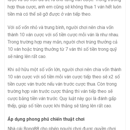
hợp thua cược, anh em cũng sẽ không thua 1 ván hết luôn
tiền mà có thể sẽ gỡ được ở ván tiếp theo.
Với số vốn nhỏ và trung bình, người chơi nên chia vốn
thành 10 ván cược với số tiền cược mỗi ván là như nhau.
Trong trường hợp may mắn, người chơi trúng thưởng cả
10 ván hoặc trúng thưởng từ 7 ván thì số tiền trong quỹ
sẽ nâng lên rất cao.
Khi sở hữu một số vốn lớn, người chơi nên chia vốn thành
10 ván cược với số tiền mỗi ván cược tiếp theo sẽ x2 số
tiền cược ván trước nếu ván trước cược thua. Còn trong
trường hợp ván trước cược thắng thì ván tiếp theo sẽ
cược bằng tiền ván trước. Quy luật này gọi là đánh gấp
thếp, giúp số tiền cược khi thắng sẽ tăng lên rất cao.
Áp dụng phong phú chiến thuật chơi
Nhà cái Bong88 cho phép người chơi được quyền chơi