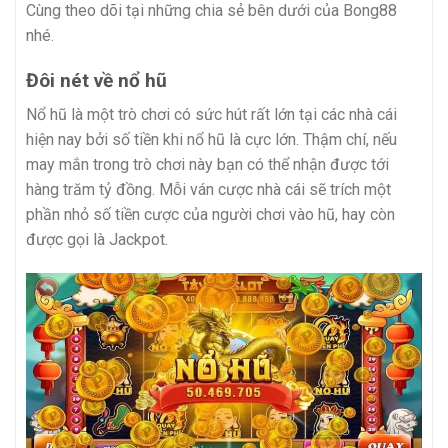
Cùng theo dõi tại những chia sẻ bên dưới của Bong88
nhé.
Đôi nét về nổ hũ
Nổ hũ là một trò chơi có sức hút rất lớn tại các nhà cái
hiện nay bởi số tiền khi nổ hũ là cực lớn. Thậm chí, nếu
may mắn trong trò chơi này bạn có thể nhận được tới
hàng trăm tỷ đồng. Mỗi ván cược nhà cái sẽ trích một
phần nhỏ số tiền cược của người chơi vào hũ, hay còn
được gọi là Jackpot.