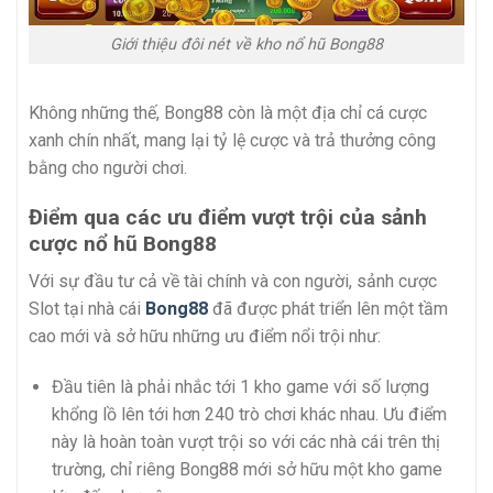
Giới thiệu đôi nét về kho nổ hũ Bong88
Không những thế, Bong88 còn là một địa chỉ cá cược
xanh chín nhất, mang lại tỷ lệ cược và trả thưởng công
bằng cho người chơi.
Điểm qua các ưu điểm vượt trội của sảnh
cược nổ hũ
Bong88
Với sự đầu tư cả về tài chính và con người, sảnh cược
Slot tại nhà cái
Bong88
đã được phát triển lên một tầm
cao mới và sở hữu những ưu điểm nổi trội như:
Đầu tiên là phải nhắc tới 1 kho game với số lượng
khổng lồ lên tới hơn 240 trò chơi khác nhau. Ưu điểm
này là hoàn toàn vượt trội so với các nhà cái trên thị
trường, chỉ riêng Bong88 mới sở hữu một kho game