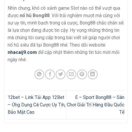
Nhìn chung, khó có sảnh game Slot nào có thể vượt qua
được
nổ hũ Bong88
. Với trải nghiệm mượt mà cùng với
sự uy tín, minh bạch trong cá cược, Bong88 chắc chắn sẽ
là lựa chọn đang được tin cậy. Hy vọng những thông tin
mà chúng tôi cung cấp trong bài viết sẽ giúp người chơi
nổ hũ siêu đã tại Bong88 nhé. Theo dõi website
nhacaij9.com
để cập nhật thêm những tin tức mới mỗi
ngày nhé.
12bet – Link Tải App 12Bet
E – Sport Bong88 – Sân
– Ứng Dụng Cá Cược Uy Tín,
Chơi Giải Trí Hàng Đầu Quốc
Bảo Mật Cao
Tế